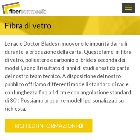
Fibra di vetro
Le racle Doctor Blades rimuovono le impurità dai rulli
durante la produzione della carta. Queste lame, in fibra
di vetro, poliestere e carbonio o ibride a seconda dei
modelli, sono il risultato di anni di studi e test da parte
del nostro team tecnico. A disposizione del nostro
pubblico offriamo differenti modelli standard di racle,
con lunghezza fino a 14 cm e con angolazione standard
di 30°. Possiamo produrre modelli personalizzati su
richiesta.
RICHIEDI INFORMAZIONI