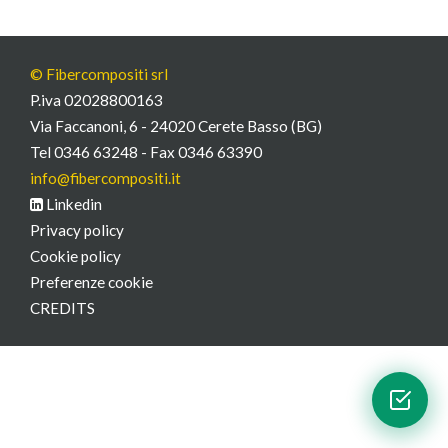
© Fibercompositi srl
P.iva 02028800163
Via Faccanoni, 6 - 24020 Cerete Basso (BG)
Tel 0346 63248 - Fax 0346 63390
info@fibercompositi.it
Linkedin
Privacy policy
Cookie policy
Preferenze cookie
CREDITS