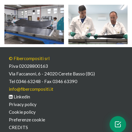
© Fibercompositi srl
P.iva 02028800163
Via Faccanoni, 6 - 24020 Cerete Basso (BG)
Tel 0346 63248 - Fax 0346 63390
info@fibercompositi.it
Linkedin
Privacy policy
Cookie policy
Preferenze cookie
CREDITS